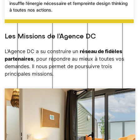
insuffle l’énergie nécessaire et l’empreinte design thinking
à toutes nos actions.
Les Missions de l’Agence DC
L’Agence DC a su construire un
réseau de fidèles
partenaires
, pour répondre au mieux à toutes vos
demandes. Il nous permet de poursuivre trois
principales missions.