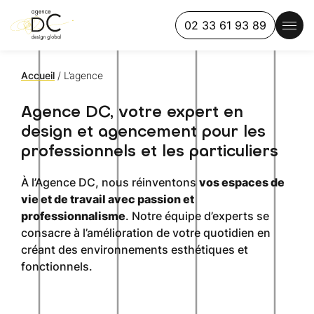
02 33 61 93 89
Accueil
/
L’agence
Agence DC, votre expert en
design et agencement pour les
professionnels et les particuliers
À l’Agence DC, nous réinventons
vos espaces de
vie et de travail avec passion et
professionnalisme
. Notre équipe d’experts se
consacre à l’amélioration de votre quotidien en
créant des environnements esthétiques et
fonctionnels.