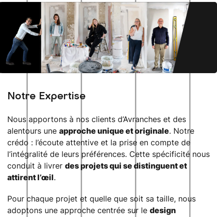
Notre Expertise
Nous apportons à nos clients d’Avranches et des
alentours une
approche unique et originale
. Notre
crédo : l’écoute attentive et la prise en compte de
l’intégralité de leurs préférences. Cette spécificité nous
conduit à livrer
des projets qui se distinguent et
attirent l’œil
.
Pour chaque projet et quelle que soit sa taille, nous
adoptons une approche centrée sur le
design