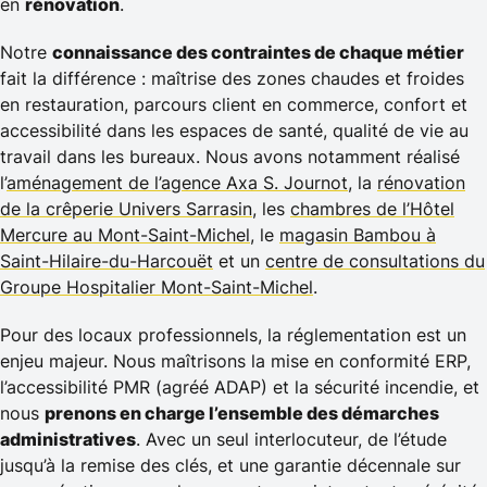
en
rénovation
.
Notre
connaissance des contraintes de chaque métier
fait la différence : maîtrise des zones chaudes et froides
en restauration, parcours client en commerce, confort et
accessibilité dans les espaces de santé, qualité de vie au
travail dans les bureaux. Nous avons notamment réalisé
l’
aménagement de l’agence Axa S. Journot
, la
rénovation
de la crêperie Univers Sarrasin
, les
chambres de l’Hôtel
Mercure au Mont-Saint-Michel
, le
magasin Bambou à
Saint-Hilaire-du-Harcouët
et un
centre de consultations du
Groupe Hospitalier Mont-Saint-Michel
.
Pour des locaux professionnels, la réglementation est un
enjeu majeur. Nous maîtrisons la mise en conformité ERP,
l’accessibilité PMR (agréé ADAP) et la sécurité incendie, et
nous
prenons en charge l’ensemble des démarches
administratives
. Avec un seul interlocuteur, de l’étude
jusqu’à la remise des clés, et une garantie décennale sur