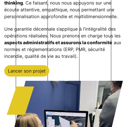
thinking
. Ce faisant, nous nous appuyons sur une
écoute attentive, empathique, nous permettant une
personnalisation approfondie et multidimensionnelle.
Une garantie décennale s’applique à l’intégralité des
opérations réalisées. Nous prenons en charge tous les
aspects administratifs et assurons la conformité
aux
normes et réglementations (ERP, PMR, sécurité
incendie, qualité de vie au travail).
Lancer son projet